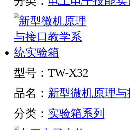
分类：
电工电子技能实
型号：
TW-X32
品名：
新型微机原理与接.
分类：
实验箱系列