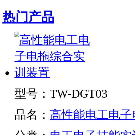
热门产品
型号：
TW-DGT03
品名：
高性能电工电子电.