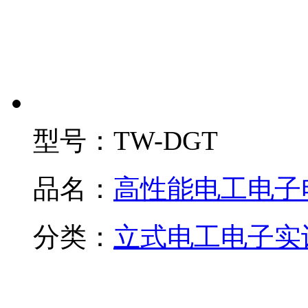
型号：
TW-DGT
品名：
高性能电工电子
分类：
立式电工电子实