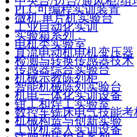
中央台/边台/通风柜/组
PLC可编程实训装置
微机.单片机实验台
工业自动化实训
实验箱系列
电机类实验室
直流电动机电机变压器
检测与转换传感器技术
传感器综合实验台
机械示教陈列柜
智能机械陈列实验台
机电一体化实训设备
钳工和焊工实验室
数控车铣床电气技能考
机械构造与创新实验
工业机器人实训设备