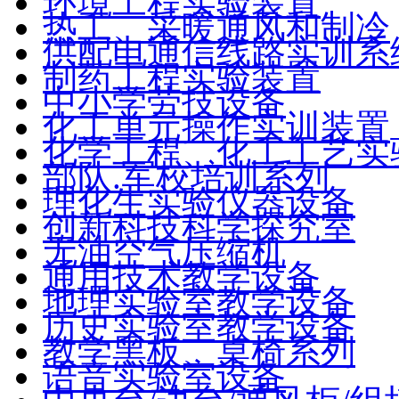
环境工程实验装置
热工、采暖通风和制冷
供配电通信线路实训系
制药工程实验装置
中小学劳技设备
化工单元操作实训装置
化学工程、化工工艺实
部队.军校培训系列
理化生实验仪器设备
创新科技科学探究室
无油空气压缩机
通用技术教学设备
地理实验室教学设备
历史实验室教学设备
教学黑板、桌椅系列
语音实验室设备