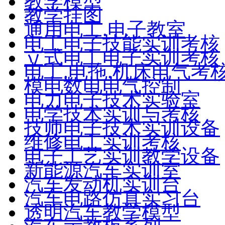
教学模型
教学挂图
通用电工.电子教室
电工电子技能实训考核
立式电工电子实训考核
电工.电拖.机床电气考
模电数电电气控制
电力电子技术实验室
电学技术实训与考核
技师电子技术实训设备
维修电工实训考核
电子工艺实训教学设备
新能源汽车实训室
汽车发动机实训台
汽车电路仿真实习台
透明汽车教学模型