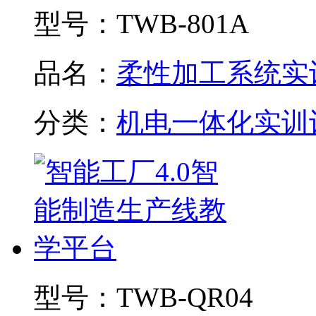
型号：
TWB-801A
品名：
柔性加工系统实训.
分类：
机电一体化实训
型号：
TWB-QR04