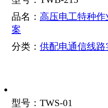
品名：
高压电工特种作
案
分类：
供配电通信线路
型号：
TWS-01