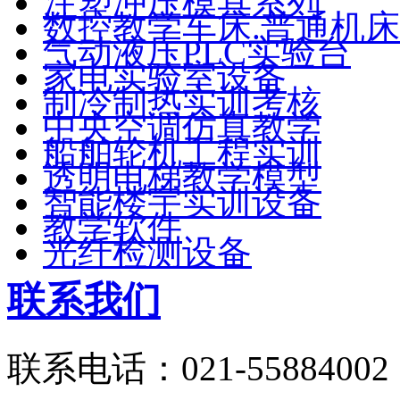
注塑冲压模具系列
数控教学车床.普通机床
气动液压PLC实验台
家电实验室设备
制冷制热实训考核
中央空调仿真教学
船舶轮机工程实训
透明电梯教学模型
智能楼宇实训设备
教学软件
光纤检测设备
联系我们
联系电话：021-55884002