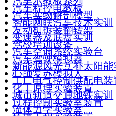
汽车示教板系列
汽车程控电教板
汽车实物解剖模型
智能网联汽车技术实训
发动机拆装翻转架
变速器及底盘实训
驾校培训设备
汽车空调系统实验台
汽车驾驶模拟器
新能源风光互补太阳能
心肺复苏模拟人
工厂电气控制供配电装
化工原理实验装置
城市轨道交通地铁实训
过程控制实验室装置
流体力学实验室