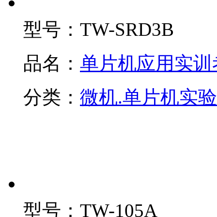
型号：
TW-SRD3B
品名：
单片机应用实训
分类：
微机.单片机实
型号：
TW-105A