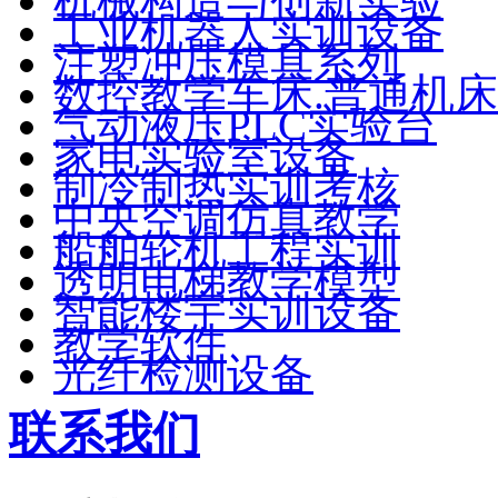
机械构造与创新实验
工业机器人实训设备
注塑冲压模具系列
数控教学车床.普通机床
气动液压PLC实验台
家电实验室设备
制冷制热实训考核
中央空调仿真教学
船舶轮机工程实训
透明电梯教学模型
智能楼宇实训设备
教学软件
光纤检测设备
联系我们