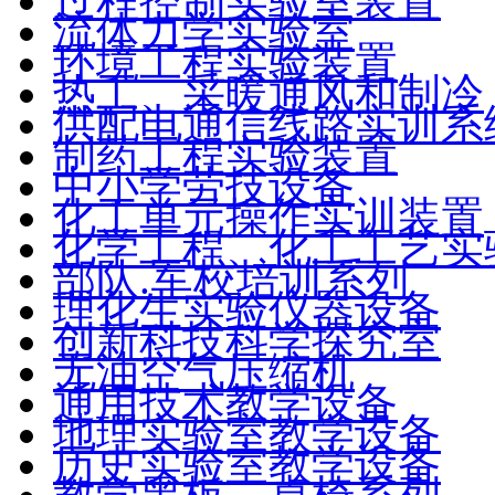
过程控制实验室装置
流体力学实验室
环境工程实验装置
热工、采暖通风和制冷
供配电通信线路实训系
制药工程实验装置
中小学劳技设备
化工单元操作实训装置
化学工程、化工工艺实
部队.军校培训系列
理化生实验仪器设备
创新科技科学探究室
无油空气压缩机
通用技术教学设备
地理实验室教学设备
历史实验室教学设备