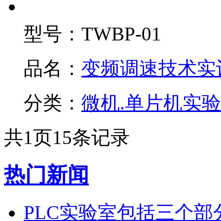
型号：
TWBP-01
品名：
变频调速技术实
分类：
微机.单片机实
共
1
页
15
条记录
热门新闻
PLC实验室包括三个部分