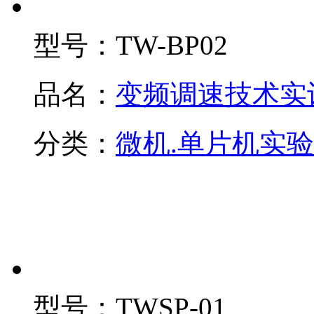
型号：
TW-BP02
品名：
变频调速技术实
分类：
微机.单片机实
型号：
TWSP-01