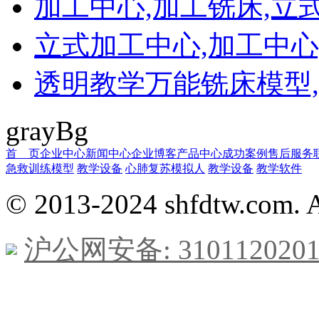
加工中心,加工铣床,立
立式加工中心,加工中心
透明教学万能铣床模型,铣
grayBg
首 页
企业中心
新闻中心
企业博客
产品中心
成功案例
售后服务
急救训练模型
教学设备
心肺复苏模拟人
教学设备
教学软件
© 2013-2024 shfdtw.com. A
沪公网安备: 3101120201