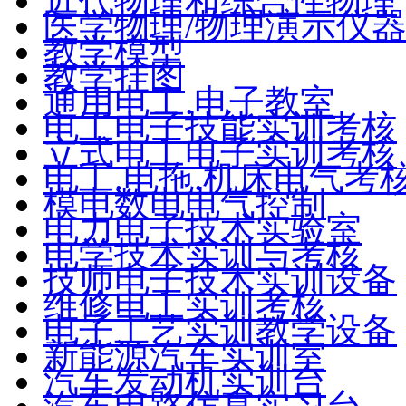
近代物理和综合性物理
医学物理/物理演示仪
教学模型
教学挂图
通用电工.电子教室
电工电子技能实训考核
立式电工电子实训考核
电工.电拖.机床电气考
模电数电电气控制
电力电子技术实验室
电学技术实训与考核
技师电子技术实训设备
维修电工实训考核
电子工艺实训教学设备
新能源汽车实训室
汽车发动机实训台