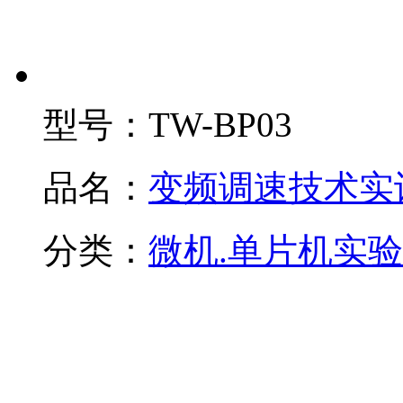
型号：
TW-BP03
品名：
变频调速技术实
分类：
微机.单片机实