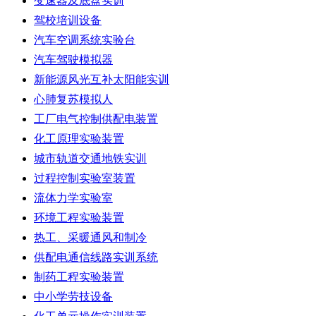
变速器及底盘实训
驾校培训设备
汽车空调系统实验台
汽车驾驶模拟器
新能源风光互补太阳能实训
心肺复苏模拟人
工厂电气控制供配电装置
化工原理实验装置
城市轨道交通地铁实训
过程控制实验室装置
流体力学实验室
环境工程实验装置
热工、采暖通风和制冷
供配电通信线路实训系统
制药工程实验装置
中小学劳技设备