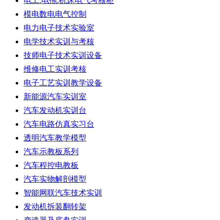
电工.电拖.机床电气考核柜
模电数电电气控制
电力电子技术实验室
电学技术实训与考核
技师电子技术实训设备
维修电工实训考核
电子工艺实训教学设备
新能源汽车实训室
汽车发动机实训台
汽车电路仿真实习台
透明汽车教学模型
汽车示教板系列
汽车程控电教板
汽车实物解剖模型
智能网联汽车技术实训
发动机拆装翻转架