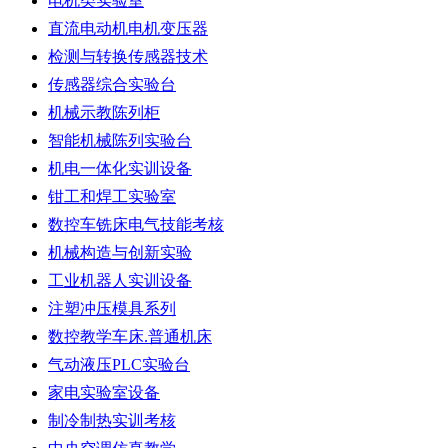
电机类实验室
直流电动机电机变压器
检测与转换传感器技术
传感器综合实验台
机械示教陈列柜
智能机械陈列实验台
机电一体化实训设备
钳工和焊工实验室
数控车铣床电气技能考核
机械构造与创新实验
工业机器人实训设备
注塑冲压模具系列
数控教学车床.普通机床
气动液压PLC实验台
家电实验室设备
制冷制热实训考核