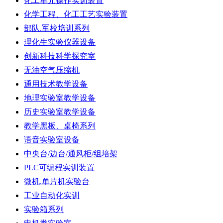
化工单元操作实训装置
化学工程、化工工艺实验装置
部队.军校培训系列
理化生实验仪器设备
创新科技科学探究室
无油空气压缩机
通用技术教学设备
地理实验室教学设备
历史实验室教学设备
教学黑板、桌椅系列
语音实验室设备
中央台/边台/通风柜/组培架
PLC可编程实训装置
微机.单片机实验台
工业自动化实训
实验箱系列