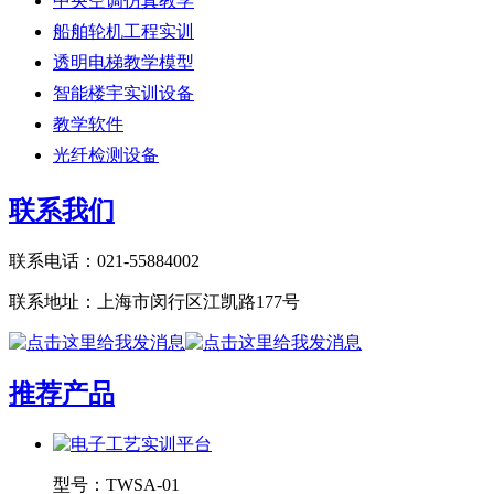
中央空调仿真教学
船舶轮机工程实训
透明电梯教学模型
智能楼宇实训设备
教学软件
光纤检测设备
联系我们
联系电话：021-55884002
联系地址：上海市闵行区江凯路177号
推荐产品
型号：
TWSA-01