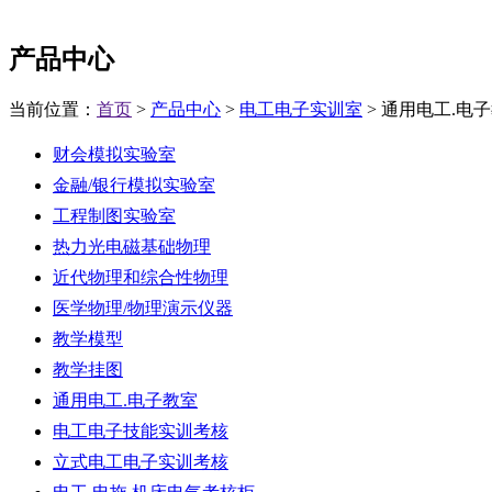
产品中心
当前位置：
首页
>
产品中心
>
电工电子实训室
> 通用电工.电
财会模拟实验室
金融/银行模拟实验室
工程制图实验室
热力光电磁基础物理
近代物理和综合性物理
医学物理/物理演示仪器
教学模型
教学挂图
通用电工.电子教室
电工电子技能实训考核
立式电工电子实训考核