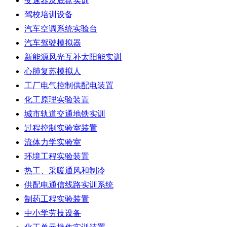
变速器及底盘实训
驾校培训设备
汽车空调系统实验台
汽车驾驶模拟器
新能源风光互补太阳能实训
心肺复苏模拟人
工厂电气控制供配电装置
化工原理实验装置
城市轨道交通地铁实训
过程控制实验室装置
流体力学实验室
环境工程实验装置
热工、采暖通风和制冷
供配电通信线路实训系统
制药工程实验装置
中小学劳技设备