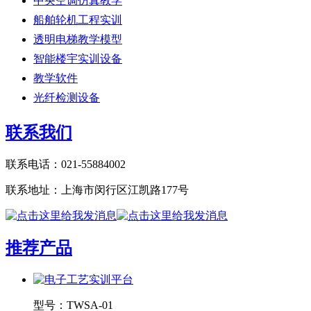
中央空调仿真教学
船舶轮机工程实训
透明电梯教学模型
智能楼宇实训设备
教学软件
光纤检测设备
联系我们
联系电话：021-55884002
联系地址：上海市闵行区江凯路177号
推荐产品
型号：
TWSA-01