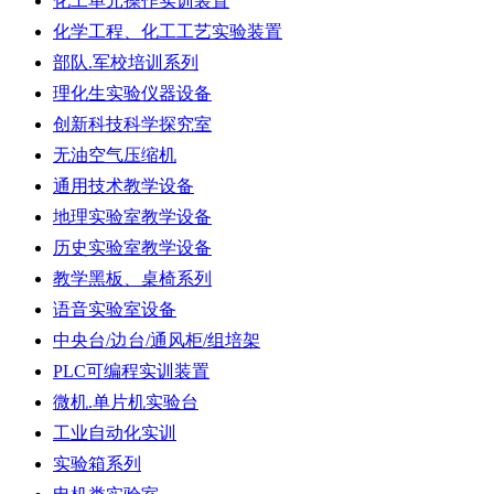
化工单元操作实训装置
化学工程、化工工艺实验装置
部队.军校培训系列
理化生实验仪器设备
创新科技科学探究室
无油空气压缩机
通用技术教学设备
地理实验室教学设备
历史实验室教学设备
教学黑板、桌椅系列
语音实验室设备
中央台/边台/通风柜/组培架
PLC可编程实训装置
微机.单片机实验台
工业自动化实训
实验箱系列