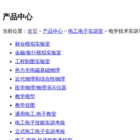
产品中心
当前位置：
首页
>
产品中心
>
电工电子实训室
> 电学技术实训
财会模拟实验室
金融/银行模拟实验室
工程制图实验室
热力光电磁基础物理
近代物理和综合性物理
医学物理/物理演示仪器
教学模型
教学挂图
通用电工.电子教室
电工电子技能实训考核
立式电工电子实训考核