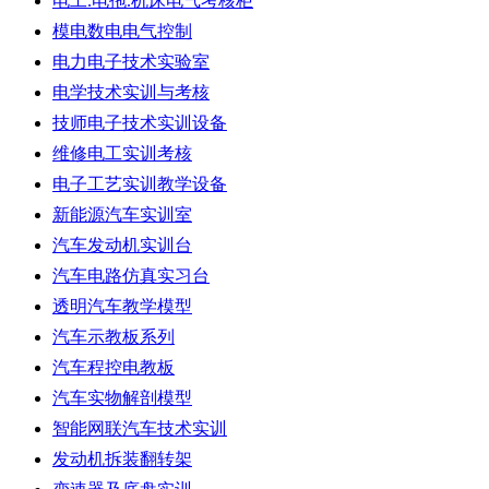
电工.电拖.机床电气考核柜
模电数电电气控制
电力电子技术实验室
电学技术实训与考核
技师电子技术实训设备
维修电工实训考核
电子工艺实训教学设备
新能源汽车实训室
汽车发动机实训台
汽车电路仿真实习台
透明汽车教学模型
汽车示教板系列
汽车程控电教板
汽车实物解剖模型
智能网联汽车技术实训
发动机拆装翻转架