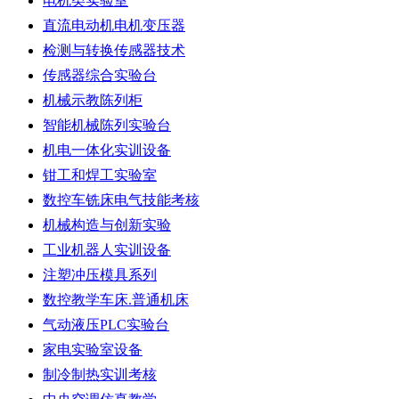
电机类实验室
直流电动机电机变压器
检测与转换传感器技术
传感器综合实验台
机械示教陈列柜
智能机械陈列实验台
机电一体化实训设备
钳工和焊工实验室
数控车铣床电气技能考核
机械构造与创新实验
工业机器人实训设备
注塑冲压模具系列
数控教学车床.普通机床
气动液压PLC实验台
家电实验室设备
制冷制热实训考核