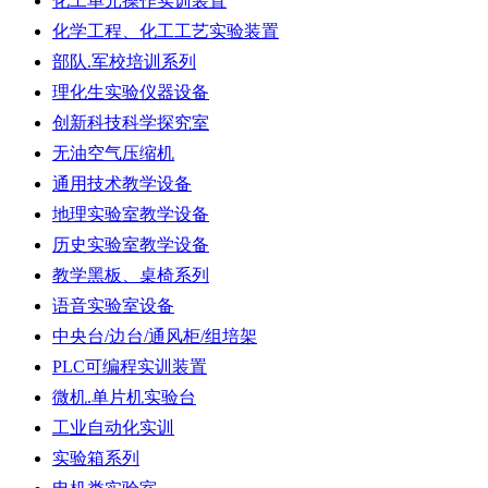
化工单元操作实训装置
化学工程、化工工艺实验装置
部队.军校培训系列
理化生实验仪器设备
创新科技科学探究室
无油空气压缩机
通用技术教学设备
地理实验室教学设备
历史实验室教学设备
教学黑板、桌椅系列
语音实验室设备
中央台/边台/通风柜/组培架
PLC可编程实训装置
微机.单片机实验台
工业自动化实训
实验箱系列