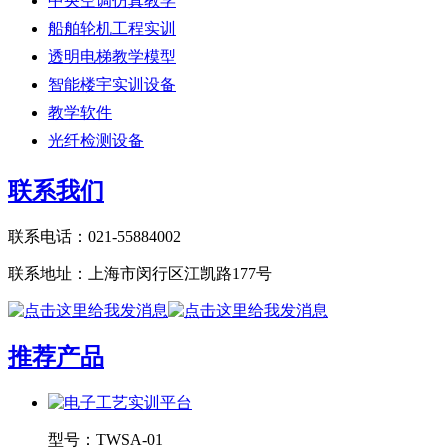
中央空调仿真教学
船舶轮机工程实训
透明电梯教学模型
智能楼宇实训设备
教学软件
光纤检测设备
联系我们
联系电话：021-55884002
联系地址：上海市闵行区江凯路177号
推荐产品
型号：
TWSA-01