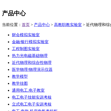
产品中心
当前位置：
首页
>
产品中心
>
高教职教实验室
> 近代物理和综
财会模拟实验室
金融/银行模拟实验室
工程制图实验室
热力光电磁基础物理
近代物理和综合性物理
医学物理/物理演示仪器
教学模型
教学挂图
通用电工.电子教室
电工电子技能实训考核
立式电工电子实训考核