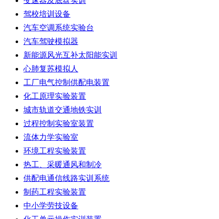
变速器及底盘实训
驾校培训设备
汽车空调系统实验台
汽车驾驶模拟器
新能源风光互补太阳能实训
心肺复苏模拟人
工厂电气控制供配电装置
化工原理实验装置
城市轨道交通地铁实训
过程控制实验室装置
流体力学实验室
环境工程实验装置
热工、采暖通风和制冷
供配电通信线路实训系统
制药工程实验装置
中小学劳技设备