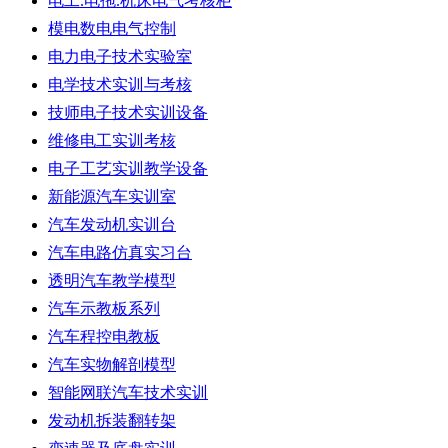
电工.电拖.机床电气考核柜
模电数电电气控制
电力电子技术实验室
电学技术实训与考核
技师电子技术实训设备
维修电工实训考核
电子工艺实训教学设备
新能源汽车实训室
汽车发动机实训台
汽车电路仿真实习台
透明汽车教学模型
汽车示教板系列
汽车程控电教板
汽车实物解剖模型
智能网联汽车技术实训
发动机拆装翻转架