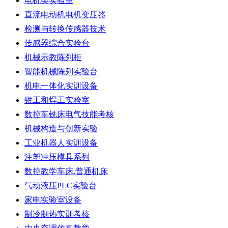
电机类实验室
直流电动机电机变压器
检测与转换传感器技术
传感器综合实验台
机械示教陈列柜
智能机械陈列实验台
机电一体化实训设备
钳工和焊工实验室
数控车铣床电气技能考核
机械构造与创新实验
工业机器人实训设备
注塑冲压模具系列
数控教学车床.普通机床
气动液压PLC实验台
家电实验室设备
制冷制热实训考核