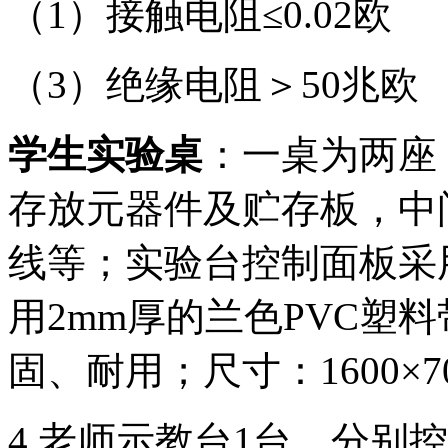
（1）接触电阻≤0.02欧
（3）绝缘电阻＞50兆欧
学生实验桌
：一桌为两座
存放元器件及贮存板，中
线等；实验台控制面板采
用2mm厚的兰色PVC塑
固、耐用；尺寸：1600×70
4.老师示教台1台，分别