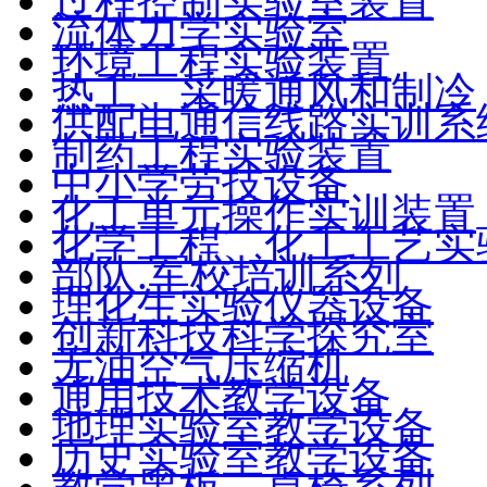
过程控制实验室装置
流体力学实验室
环境工程实验装置
热工、采暖通风和制冷
供配电通信线路实训系
制药工程实验装置
中小学劳技设备
化工单元操作实训装置
化学工程、化工工艺实
部队.军校培训系列
理化生实验仪器设备
创新科技科学探究室
无油空气压缩机
通用技术教学设备
地理实验室教学设备
历史实验室教学设备