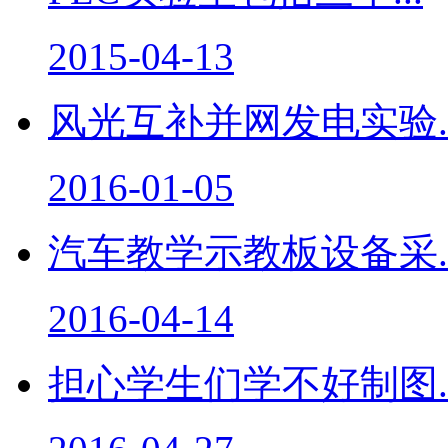
2015-04-13
风光互补并网发电实验..
2016-01-05
汽车教学示教板设备采..
2016-04-14
担心学生们学不好制图..