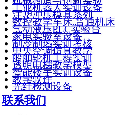
机械构造与创新实验
工业机器人实训设备
注塑冲压模具系列
数控教学车床.普通机床
气动液压PLC实验台
家电实验室设备
制冷制热实训考核
中央空调仿真教学
船舶轮机工程实训
透明电梯教学模型
智能楼宇实训设备
教学软件
光纤检测设备
联系我们