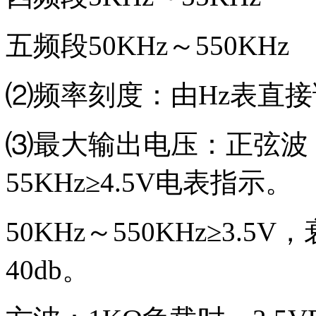
五频段50KHz～550KHz
⑵频率刻度：由Hz表直接
⑶最大输出电压：正弦波：6
55KHz≥4.5V电表指示。
50KHz～550KHz≥3.5
40db。