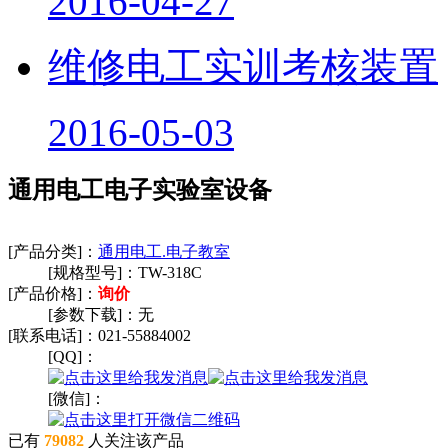
2016-04-27
维修电工实训考核装置
2016-05-03
通用电工电子实验室设备
[产品分类]：
通用电工.电子教室
[规格型号]：
TW-318C
[产品价格]：
询价
[参数下载]：
无
[联系电话]：
021-55884002
[QQ]：
[微信]：
已有
79082
人关注该产品