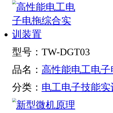
型号：
TW-DGT03
品名：
高性能电工电子电.
分类：
电工电子技能实