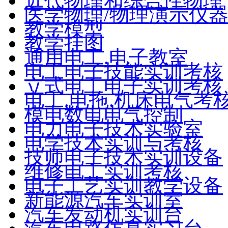
近代物理和综合性物理
医学物理/物理演示仪
教学模型
教学挂图
通用电工.电子教室
电工电子技能实训考核
立式电工电子实训考核
电工.电拖.机床电气考
模电数电电气控制
电力电子技术实验室
电学技术实训与考核
技师电子技术实训设备
维修电工实训考核
电子工艺实训教学设备
新能源汽车实训室
汽车发动机实训台