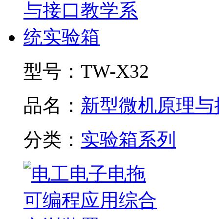
型号：
TW-X32
品名：
新型微机原理与接.
分类：
实验箱系列