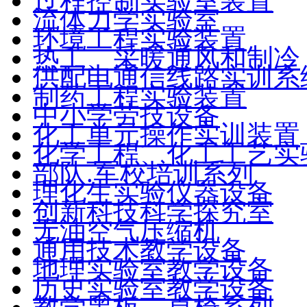
过程控制实验室装置
流体力学实验室
环境工程实验装置
热工、采暖通风和制冷
供配电通信线路实训系
制药工程实验装置
中小学劳技设备
化工单元操作实训装置
化学工程、化工工艺实
部队.军校培训系列
理化生实验仪器设备
创新科技科学探究室
无油空气压缩机
通用技术教学设备
地理实验室教学设备
历史实验室教学设备