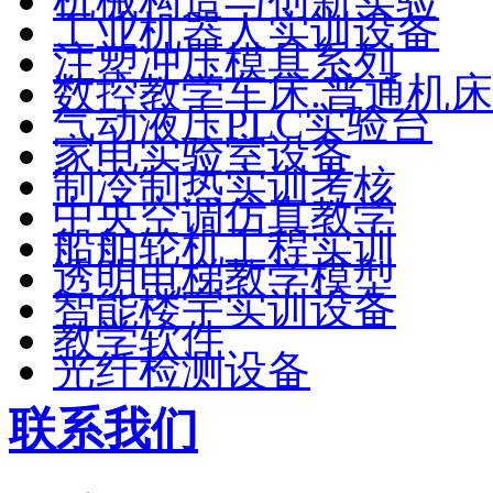
机械构造与创新实验
工业机器人实训设备
注塑冲压模具系列
数控教学车床.普通机床
气动液压PLC实验台
家电实验室设备
制冷制热实训考核
中央空调仿真教学
船舶轮机工程实训
透明电梯教学模型
智能楼宇实训设备
教学软件
光纤检测设备
联系我们