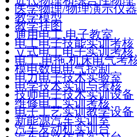
近代物理和综合性物理
医学物理/物理演示仪
教学模型
教学挂图
通用电工.电子教室
电工电子技能实训考核
立式电工电子实训考核
电工.电拖.机床电气考
模电数电电气控制
电力电子技术实验室
电学技术实训与考核
技师电子技术实训设备
维修电工实训考核
电子工艺实训教学设备
新能源汽车实训室
汽车发动机实训台