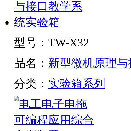
型号：
TW-X32
品名：
新型微机原理与接.
分类：
实验箱系列