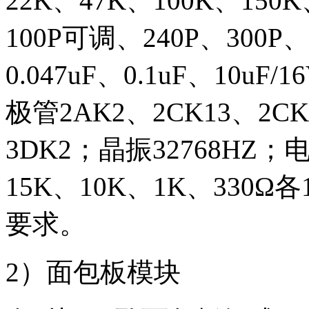
22K、47K、100K、150
100P可调、240P、300P、6
0.047uF、0.1uF、10uF/
极管2AK2、2CK13、2CK
3DK2；晶振32768HZ；
15K、10K、1K、33
要求。
2）面包板模块