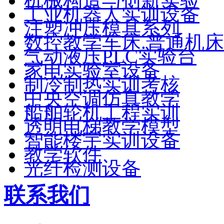
机械构造与创新实验
工业机器人实训设备
注塑冲压模具系列
数控教学车床.普通机床
气动液压PLC实验台
家电实验室设备
制冷制热实训考核
中央空调仿真教学
船舶轮机工程实训
透明电梯教学模型
智能楼宇实训设备
教学软件
光纤检测设备
联系我们