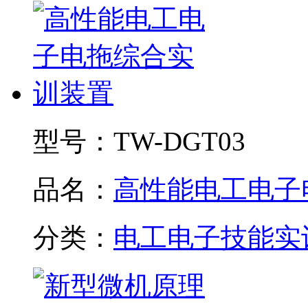
型号：
TW-DGT03
品名：
高性能电工电子电.
分类：
电工电子技能实