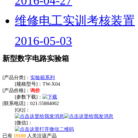
2016-04-27
维修电工实训考核装置
2016-05-03
新型数字电路实验箱
[产品分类]：
实验箱系列
[规格型号]：
TW-X04
[产品价格]：
询价
[参数下载]：
[联系电话]：
021-55884002
[QQ]：
[微信]：
已有
19180
人关注该产品