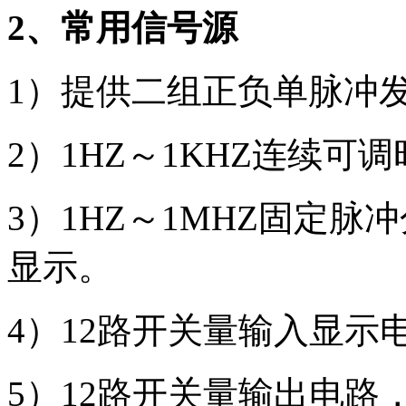
2、常用信号源
1）提供二组正负单脉冲
2）1HZ～1KHZ连续可
3）1HZ～1MHZ固定脉
显示。
4）12路开关量输入显示
5）12路开关量输出电