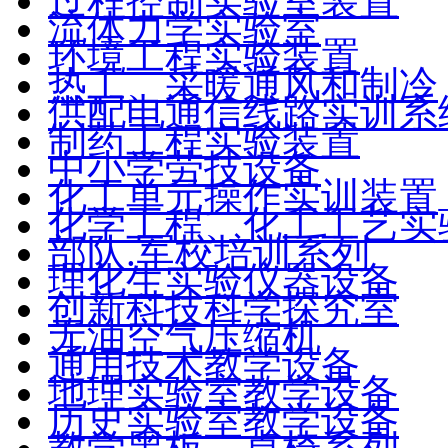
过程控制实验室装置
流体力学实验室
环境工程实验装置
热工、采暖通风和制冷
供配电通信线路实训系
制药工程实验装置
中小学劳技设备
化工单元操作实训装置
化学工程、化工工艺实
部队.军校培训系列
理化生实验仪器设备
创新科技科学探究室
无油空气压缩机
通用技术教学设备
地理实验室教学设备
历史实验室教学设备