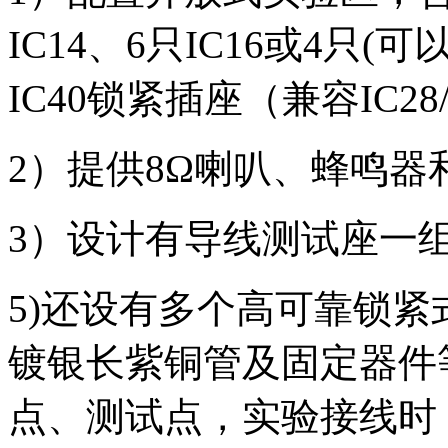
IC14、6只IC16或4只(
IC40锁紧插座（兼容IC28/I
2）提供8Ω喇叭、蜂鸣器
3）设计有导线测试座一
5)还设有多个高可靠锁紧
镀银长紫铜管及固定器件
点、测试点，实验接线时