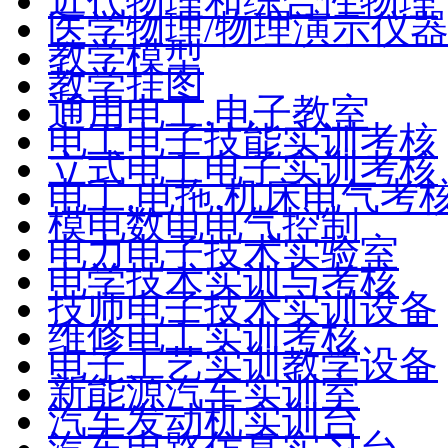
近代物理和综合性物理
医学物理/物理演示仪
教学模型
教学挂图
通用电工.电子教室
电工电子技能实训考核
立式电工电子实训考核
电工.电拖.机床电气考
模电数电电气控制
电力电子技术实验室
电学技术实训与考核
技师电子技术实训设备
维修电工实训考核
电子工艺实训教学设备
新能源汽车实训室
汽车发动机实训台