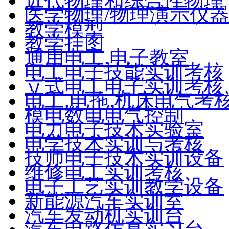
近代物理和综合性物理
医学物理/物理演示仪
教学模型
教学挂图
通用电工.电子教室
电工电子技能实训考核
立式电工电子实训考核
电工.电拖.机床电气考
模电数电电气控制
电力电子技术实验室
电学技术实训与考核
技师电子技术实训设备
维修电工实训考核
电子工艺实训教学设备
新能源汽车实训室
汽车发动机实训台