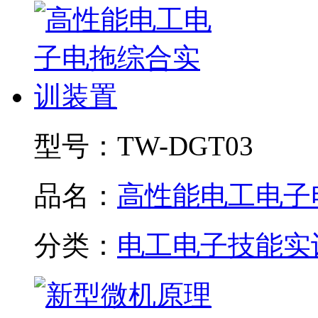
型号：
TW-DGT03
品名：
高性能电工电子电.
分类：
电工电子技能实