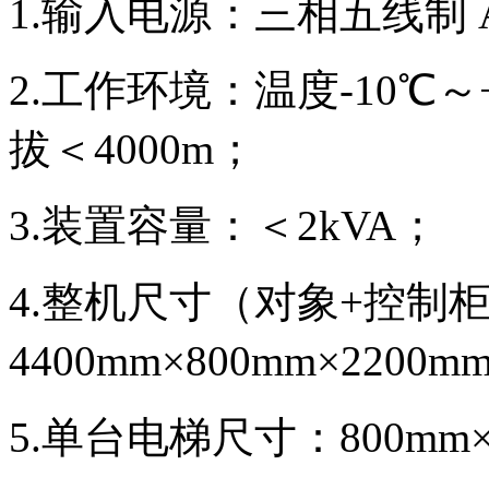
1.输入电源：三相五线制 AC
2.工作环境：温度-10℃～+
拔＜4000m；
3.装置容量：＜2kVA；
4.整机尺寸（对象+控制
4400mm×800mm×2200m
5.单台电梯尺寸：800mm×8