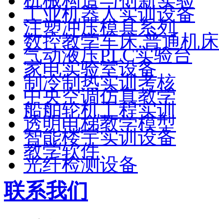
机械构造与创新实验
工业机器人实训设备
注塑冲压模具系列
数控教学车床.普通机床
气动液压PLC实验台
家电实验室设备
制冷制热实训考核
中央空调仿真教学
船舶轮机工程实训
透明电梯教学模型
智能楼宇实训设备
教学软件
光纤检测设备
联系我们