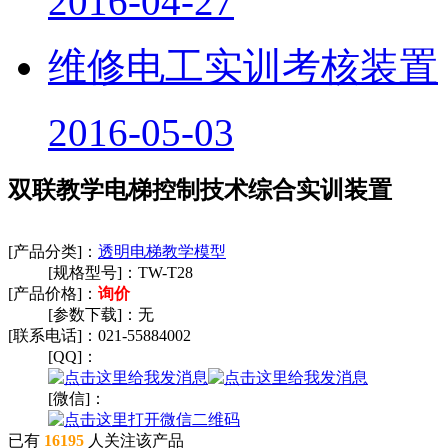
2016-04-27
维修电工实训考核装置
2016-05-03
双联教学电梯控制技术综合实训装置
[产品分类]：
透明电梯教学模型
[规格型号]：
TW-T28
[产品价格]：
询价
[参数下载]：
无
[联系电话]：
021-55884002
[QQ]：
[微信]：
已有
16195
人关注该产品