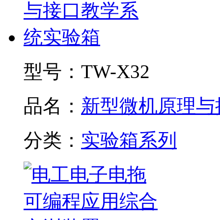
型号：
TW-X32
品名：
新型微机原理与接.
分类：
实验箱系列