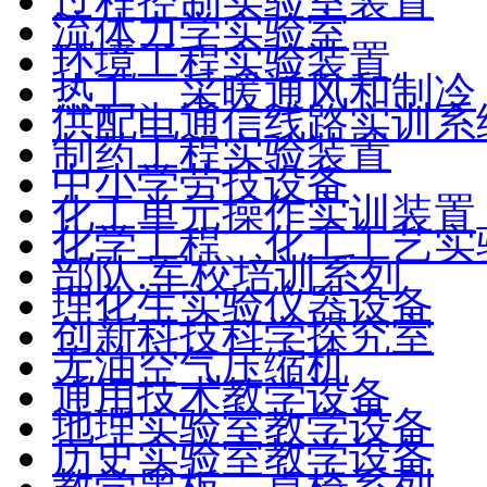
过程控制实验室装置
流体力学实验室
环境工程实验装置
热工、采暖通风和制冷
供配电通信线路实训系
制药工程实验装置
中小学劳技设备
化工单元操作实训装置
化学工程、化工工艺实
部队.军校培训系列
理化生实验仪器设备
创新科技科学探究室
无油空气压缩机
通用技术教学设备
地理实验室教学设备
历史实验室教学设备