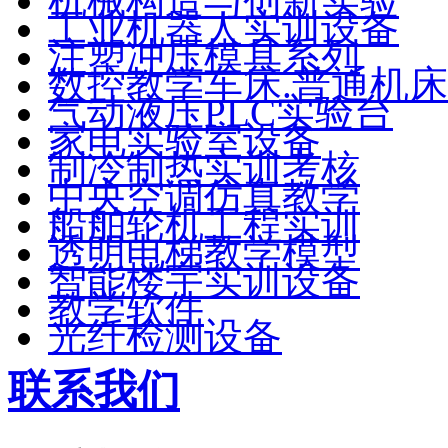
机械构造与创新实验
工业机器人实训设备
注塑冲压模具系列
数控教学车床.普通机床
气动液压PLC实验台
家电实验室设备
制冷制热实训考核
中央空调仿真教学
船舶轮机工程实训
透明电梯教学模型
智能楼宇实训设备
教学软件
光纤检测设备
联系我们