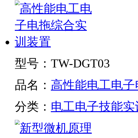
型号：
TW-DGT03
品名：
高性能电工电子电.
分类：
电工电子技能实