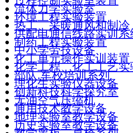
过程控制实验室装置
流体力学实验室
环境工程实验装置
热工、采暖通风和制冷
供配电通信线路实训系
制药工程实验装置
中小学劳技设备
化工单元操作实训装置
化学工程、化工工艺实
部队.军校培训系列
理化生实验仪器设备
创新科技科学探究室
无油空气压缩机
通用技术教学设备
地理实验室教学设备
历史实验室教学设备