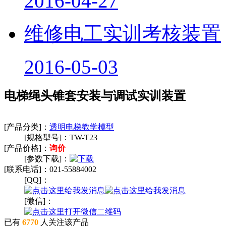
2016-04-27
维修电工实训考核装置
2016-05-03
电梯绳头锥套安装与调试实训装置
[产品分类]：
透明电梯教学模型
[规格型号]：
TW-T23
[产品价格]：
询价
[参数下载]：
[联系电话]：
021-55884002
[QQ]：
[微信]：
已有
6770
人关注该产品