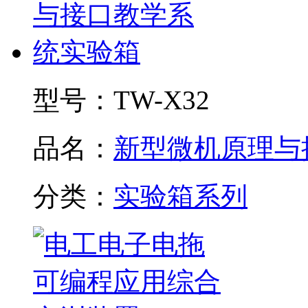
型号：
TW-X32
品名：
新型微机原理与接.
分类：
实验箱系列