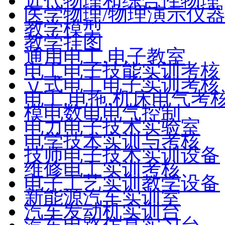
近代物理和综合性物理
医学物理/物理演示仪
教学模型
教学挂图
通用电工.电子教室
电工电子技能实训考核
立式电工电子实训考核
电工.电拖.机床电气考
模电数电电气控制
电力电子技术实验室
电学技术实训与考核
技师电子技术实训设备
维修电工实训考核
电子工艺实训教学设备
新能源汽车实训室
汽车发动机实训台