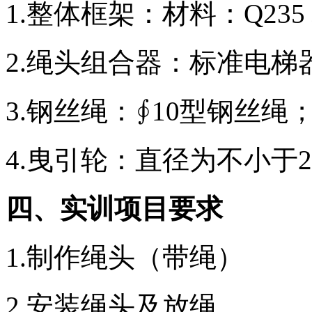
1.整体框架：材料：Q23
2.绳头组合器：标准电梯器
3.钢丝绳：∮10型钢丝绳
4.曳引轮：直径为不小于2
四、实训项目要求
1.制作绳头（带绳）
2.安装绳头及放绳