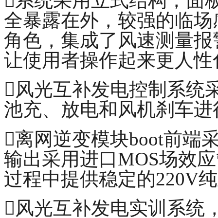
系统采用立式结构，面
全暴露在外，较强的临场
角色，集成了风速测量报
让使用者操作起来更人性
风光互补发电控制系统采
池充、放电和风机刹车进
离网逆变模块boot前端
输出采用进口MOS场效
过程中提供稳定的220V
风光互补发电实训系统