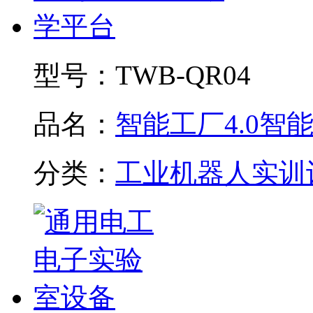
型号：
TWB-QR04
品名：
智能工厂4.0智能制
分类：
工业机器人实训