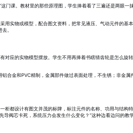
术”这门课。教材里的那些原理图，学生捧着看了三遍还是两眼一
。它采用实物或模型，配合图文资料，把常见液压、气动元件的基
进去
。
泵都有对应的实物模型摆放。学生不用再捧着书瞎猜齿轮是怎么旋
铝合金和PVC精制，金属部件做过表面处理，不生锈；非金属件
。每一柜都设计有图文并茂的标牌，标注元件的名称、功用与结构
的先导阀芯卡死，系统压力会发生什么变化？”这种边看边问的教