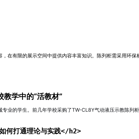
容，在有限的展示空间中提供内容丰富知识。陈列柜需采用环保
校教学中的“活教材”
专业的学生。前几年学校采购了TW-CL8Y气动液压示教陈列
8Y如何打通理论与实践
</h2>