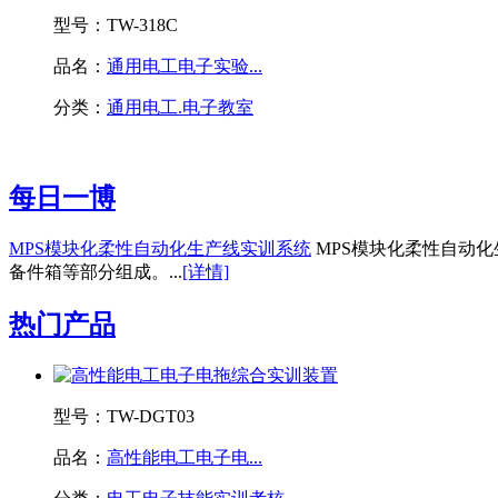
型号：
TW-318C
品名：
通用电工电子实验...
分类：
通用电工.电子教室
每日一博
MPS模块化柔性自动化生产线实训系统
MPS模块化柔性自动
备件箱等部分组成。...
[详情]
热门产品
型号：
TW-DGT03
品名：
高性能电工电子电...