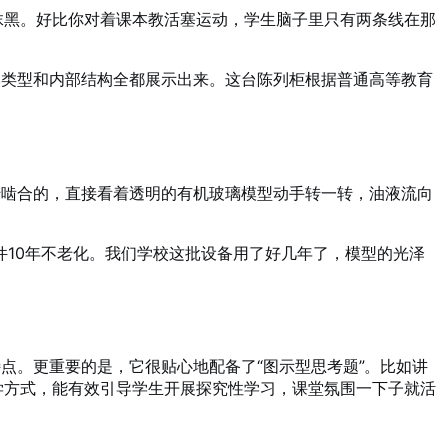
抹黑。好比你对着课本教活塞运动，学生脑子里只有两条线在那
本类型和内部结构全都展示出来
。这台陈列柜根据普通高等教育
转啮合的，直接看着透明的有机玻璃模型动手转一转，油液流向
10年不老化
。我们学校这批设备用了好几年了，模型的光泽
特点
。更重要的是，它很贴心地配备了“图示型思考题”
。比如讲
学方式，能有效引导学生开展探究性学习，课堂氛围一下子就活