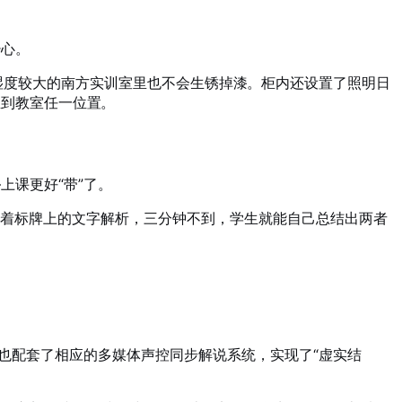
少心。
湿度较大的南方实训室里也不会生锈掉漆
。柜内还设置了照明日
松推到教室任一位置
。
上课更好“带”了。
照着标牌上的文字解析，三分钟不到，学生就能自己总结出两者
，也配套了相应的多媒体声控同步解说系统，实现了“虚实结