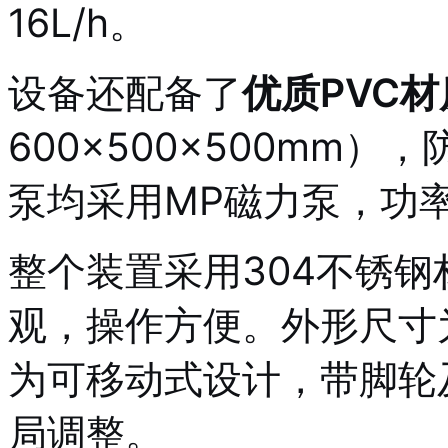
16L/h
。
设备还配备了
优质PVC
600×500×500mm
泵均采用MP磁力泵，功率
整个装置采用304不锈
观，操作方便。外形尺寸为1
为可移动式设计，带脚轮
局调整
。