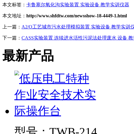
本文标签：
卡鲁塞尔氧化沟实验装置 实验设备 教学实训仪器
本文地址：
http://www.shfdtw.com/newsshow-18-4449-1.html
上一篇：
A2/O工艺城市污水处理模拟装置 实验设备 教学实训
下一篇：
CASS实验装置 连续进水活性污泥法处理废水 设备 
最新产品
型号：
TWB-214