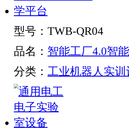
型号：
TWB-QR04
品名：
智能工厂4.0智能制
分类：
工业机器人实训