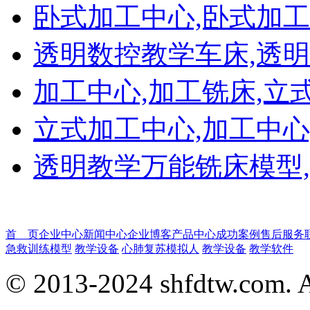
卧式加工中心,卧式加工
透明数控教学车床,透明数
加工中心,加工铣床,立
立式加工中心,加工中心
透明教学万能铣床模型,铣
首 页
企业中心
新闻中心
企业博客
产品中心
成功案例
售后服务
急救训练模型
教学设备
心肺复苏模拟人
教学设备
教学软件
© 2013-2024 shfdtw.com. A