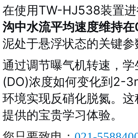
在使用TW-HJ538装
沟中水流平均速度维持在0.
泥处于悬浮状态的关键参
通过调节曝气机转速，学
(DO)浓度如何变化到2-3m
环境实现反硝化脱氮。这
提供的宝贵学习体验。
您只要致电：
021-5588