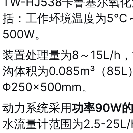
TW-HJ538卡鲁塞尔
括：工作环境温度为5℃～
500W
。
装置处理量为8～15L/h，
沟体积为0.085m³（8
Φ250×500mm
。
动力系统采用
功率90W
水流量计范围为2.5-25L